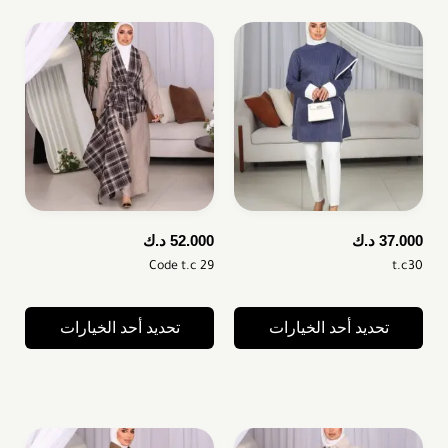
37.000
د.ك
52.000
د.ك
Code t.c 29
t.c30
تحديد أحد الخيارات
تحديد أحد الخيارات