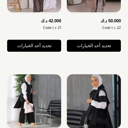
50.000
د.ك
42.000
د.ك
Code t.c 21
Code t.c 22
تحديد أحد الخيارات
تحديد أحد الخيارات