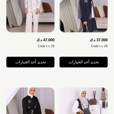
37.000
د.ك
47.000
د.ك
Code t.c 25
Code t.c 26
تحديد أحد الخيارات
تحديد أحد الخيارات