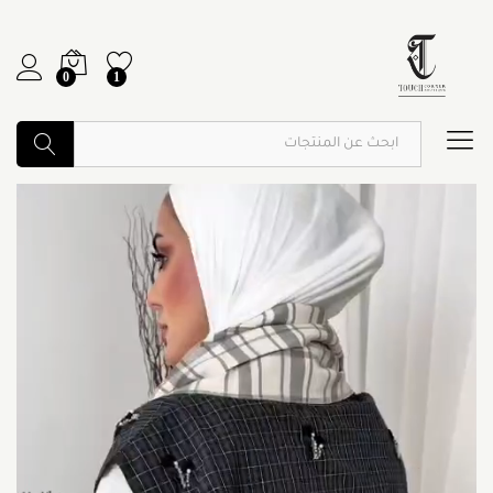
0
1
ابحث