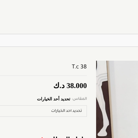
T.c 38
38.000
د.ك
تحديد أحد الخيارات
المقاس: