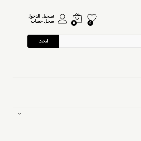
تسجيل الدخول
سجل حساب
0
0
ابحث